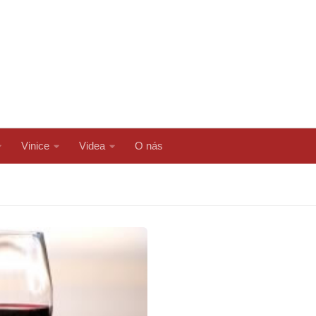
Vinice
Videa
O nás