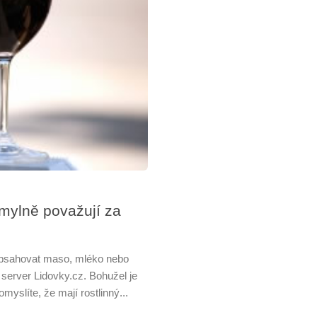
é mylně považují za
bsahovat maso, mléko nebo
server Lidovky.cz. Bohužel je
myslíte, že mají rostlinný...