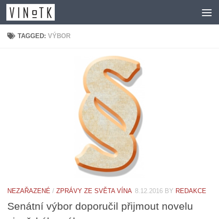
Skip to content
TAGGED:
VÝBOR
NEZAŘAZENÉ
/
ZPRÁVY ZE SVĚTA VÍNA
8.12.2016
BY
REDAKCE
Senátní výbor doporučil přijmout novelu