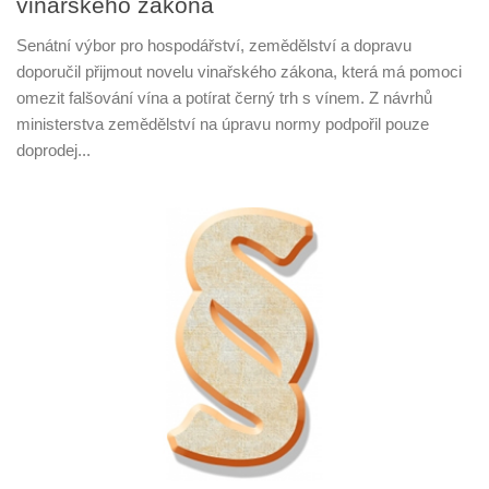
vinařského zákona
Senátní výbor pro hospodářství, zemědělství a dopravu
doporučil přijmout novelu vinařského zákona, která má pomoci
omezit falšování vína a potírat černý trh s vínem. Z návrhů
ministerstva zemědělství na úpravu normy podpořil pouze
doprodej...