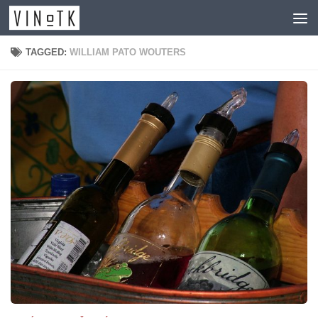
Skip to content
TAGGED:
WILLIAM PATO WOUTERS