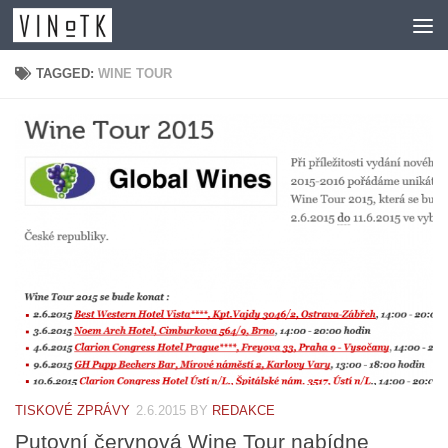
Skip to content
TAGGED:
WINE TOUR
TISKOVÉ ZPRÁVY
2.6.2015
BY
REDAKCE
Putovní červnová Wine Tour nabídne