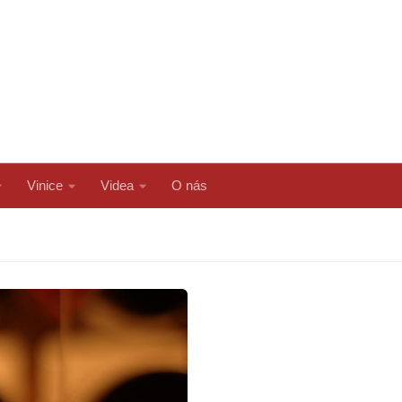
Vinice
Videa
O nás