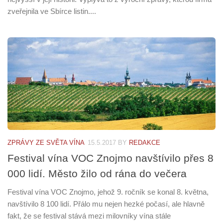
zveřejnila ve Sbírce listin....
ZPRÁVY ZE SVĚTA VÍNA
15.5.2017
BY
REDAKCE
Festival vína VOC Znojmo navštívilo přes 8
000 lidí. Město žilo od rána do večera
Festival vína VOC Znojmo, jehož 9. ročník se konal 8. května,
navštívilo 8 100 lidí. Přálo mu nejen hezké počasí, ale hlavně
fakt, že se festival stává mezi milovníky vína stále