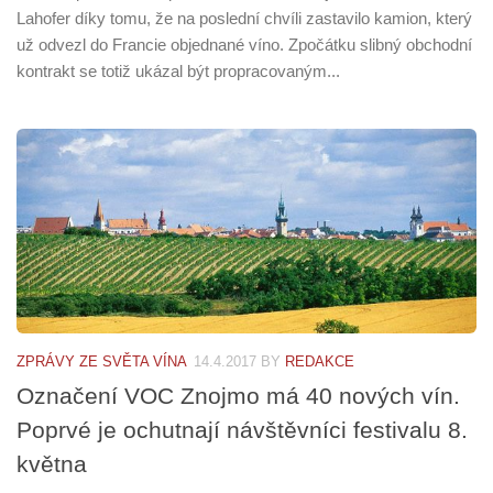
Lahofer díky tomu, že na poslední chvíli zastavilo kamion, který
už odvezl do Francie objednané víno. Zpočátku slibný obchodní
kontrakt se totiž ukázal být propracovaným...
ZPRÁVY ZE SVĚTA VÍNA
14.4.2017
BY
REDAKCE
Označení VOC Znojmo má 40 nových vín.
Poprvé je ochutnají návštěvníci festivalu 8.
května