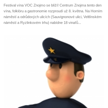
Festival vína VOC Znojmo se blíží! Centrum Znojma tento den
vína, folklóru a gastronomie rozproudí už 8. května. Na Horním
náměstí a odrůdových ulicích (Sauvignonové ulici, Veltlínském
náměstí a Ryzlinkovém trhu) nabídne 18 vinařů...