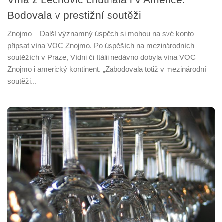
Bodovala v prestižní soutěži
Znojmo – Další významný úspěch si mohou na své konto
připsat vína VOC Znojmo. Po úspěších na mezinárodních
soutěžích v Praze, Vídni či Itálii nedávno dobyla vína VOC
Znojmo i americký kontinent. „Zabodovala totiž v mezinárodní
soutěži...