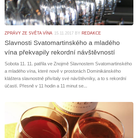
ZPRÁVY ZE SVĚTA VÍNA
15.11.2017
BY
REDAKCE
Slavnosti Svatomartinského a mladého
vína překvapily rekordní návštěvností
Sobota 11. 11. patřila ve Znojmě Slavnostem Svatomartinského
a mladého vína, které nově v prostorách Dominikánského
kláštera slavnostně přivítaly své návštěvníky, a to s rekordní
účastí. Přesně v 11 hodin a 11 minut se...