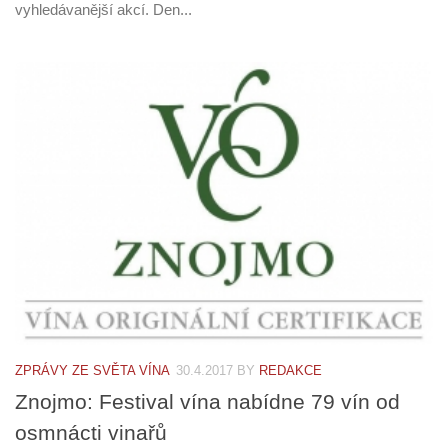
vyhledávanější akcí. Den...
ZPRÁVY ZE SVĚTA VÍNA
30.4.2017
BY
REDAKCE
Znojmo: Festival vína nabídne 79 vín od
osmnácti vinařů