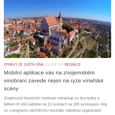
ZPRÁVY ZE SVĚTA VÍNA
4.9.2017
BY
REDAKCE
Mobilní aplikace vás na znojemském
vinobraní zavede nejen na ryze vinařské
scény
Znojemské historické vinobraní odstartuje za dva týdny a
během tří dnů nabídne na 13 scénách na 100 vystoupení. Aby
se v programu návštěvníci neztratili, nabídnou organizátoři