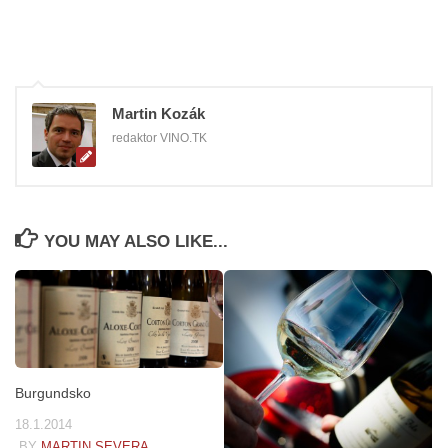
Martin Kozák
redaktor VINO.TK
YOU MAY ALSO LIKE...
Burgundsko
18.1.2014
BY
MARTIN SEVERA