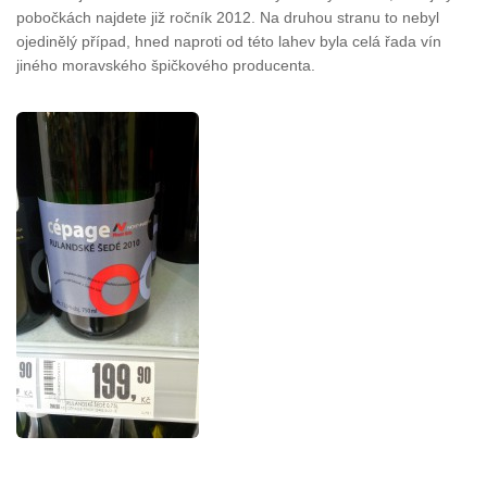
pobočkách najdete již ročník 2012. Na druhou stranu to nebyl
ojedinělý případ, hned naproti od této lahev byla celá řada vín
jiného moravského špičkového producenta.