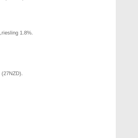
riesling 1.8%.
y (27NZD).