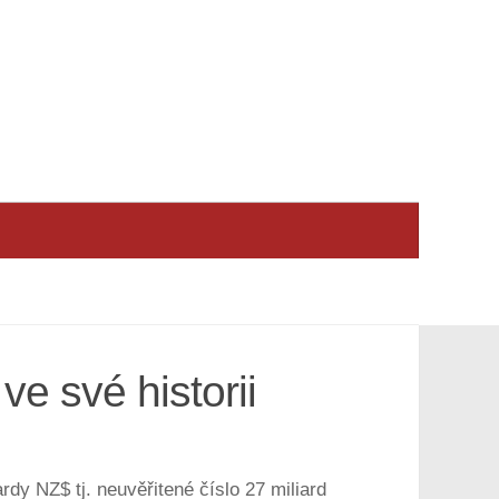
e své historii
dy NZ$ tj. neuvěřitené číslo 27 miliard