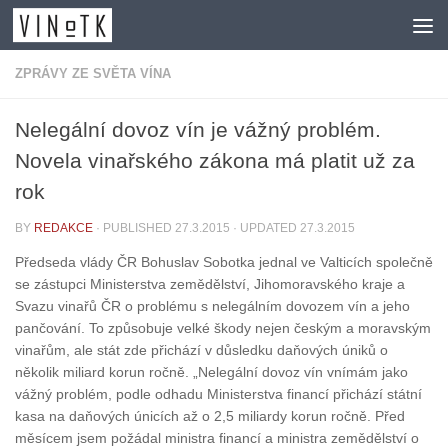
Skip to content
ZPRÁVY ZE SVĚTA VÍNA
Nelegální dovoz vín je vážný problém.
Novela vinařského zákona má platit už za
rok
BY
REDAKCE
· PUBLISHED
27.3.2015
· UPDATED
27.3.2015
Předseda vlády ČR Bohuslav Sobotka jednal ve Valticích společně
se zástupci Ministerstva zemědělství, Jihomoravského kraje a
Svazu vinařů ČR o problému s nelegálním dovozem vín a jeho
pančování. To způsobuje velké škody nejen českým a moravským
vinařům, ale stát zde přichází v důsledku daňových úniků o
několik miliard korun ročně. „Nelegální dovoz vín vnímám jako
vážný problém, podle odhadu Ministerstva financí přichází státní
kasa na daňových únicích až o 2,5 miliardy korun ročně. Před
měsícem jsem požádal ministra financí a ministra zemědělství o