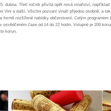
. dubna. Třetí ročník přivítá opět nová vinařství, například
i Vini a další. Všichni pozvaní vinaři přijedou osobně, a ta
y ve formě rozšířené nabídky občerstvení. Celým programem
 v osvědčeném čase od 14 do 22 hodin. Vstupné je 200 koru
to korun.