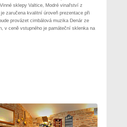
 Vinné sklepy Valtice, Modré vinařství z
k je zaručena kvalitní úroveň prezentace při
 bude provázet cimbálová muzika Denár ze
n, v ceně vstupného je památeční sklenka na