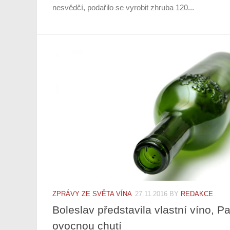
nesvědčí, podařilo se vyrobit zhruba 120...
ZPRÁVY ZE SVĚTA VÍNA
27.11.2016
BY
REDAKCE
Boleslav představila vlastní víno, 
ovocnou chutí