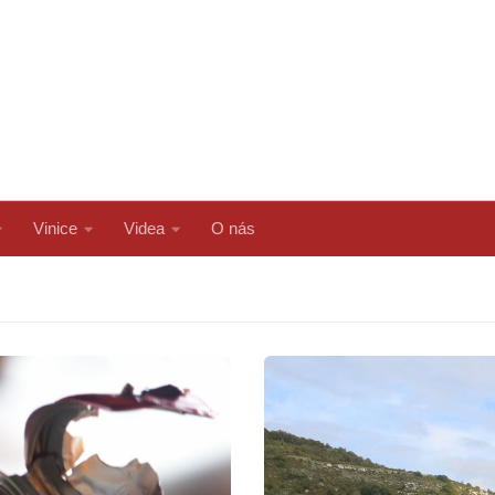
Vinice
Videa
O nás