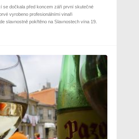
cí se dočkala před koncem září první skutečné
prvé vyrobeno profesionálními vinaři
de slavnostně pokřtěno na Slavnostech vína 19.