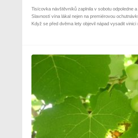
Tisícovka návštěvníků zaplnila v sobotu odpoledne a
Slavností vína lákal nejen na premiérovou ochutná
Když se před dvěma lety objevil nápad vysadit vinici