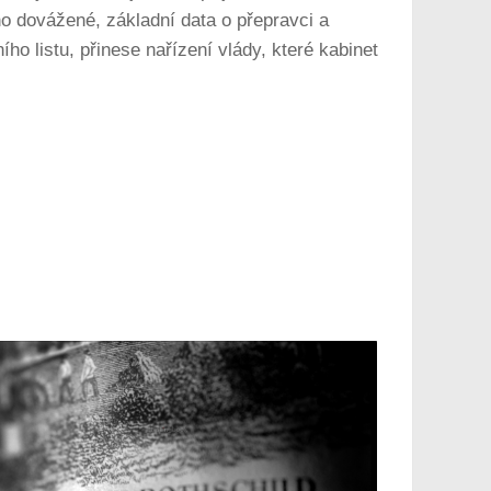
íno dovážené, základní data o přepravci a
o listu, přinese nařízení vlády, které kabinet