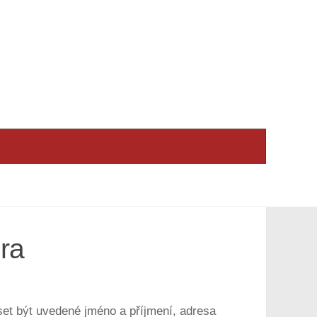
ura
set být uvedené jméno a příjmení, adresa