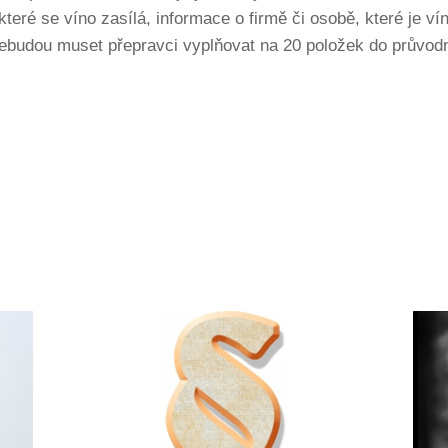
které se víno zasílá, informace o firmě či osobě, které je v
budou muset přepravci vyplňovat na 20 položek do průvodníh