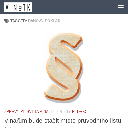
Skip to content
TAGGED:
DAŇOVÝ DOKLAD
ZPRÁVY ZE SVĚTA VÍNA
9.6.2015
BY
REDAKCE
Vinařům bude stačit místo průvodního listu