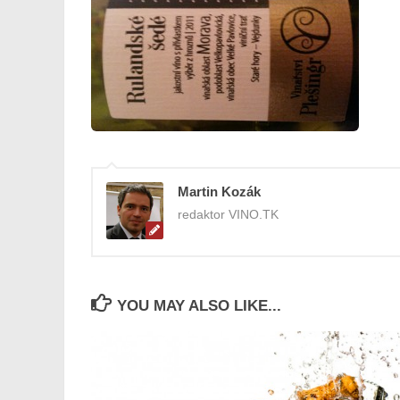
Martin Kozák
redaktor VINO.TK
YOU MAY ALSO LIKE...