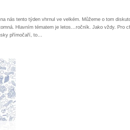
na nás tento týden vhrnul ve velkém. Můžeme o tom diskut
ítomná. Hlavním tématem je letos…ročník. Jako vždy. Pro ch
nsky přímočaří, to…