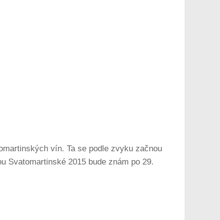
atomartinských vín. Ta se podle zvyku začnou
kou Svatomartinské 2015 bude znám po 29.