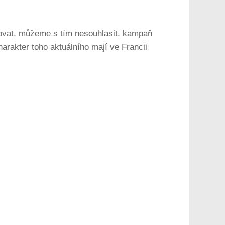
ovat, můžeme s tím nesouhlasit, kampaň
arakter toho aktuálního mají ve Francii