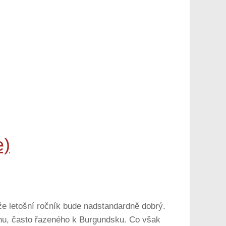
e)
že letošní ročník bude nadstandardně dobrý.
ionu, často řazeného k Burgundsku. Co však