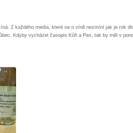
ná. Z každého media, které se o víně nezmíní jak je rok dl
vůbec. Kdyby vycházel časopis Kůň a Pes, tak by měl v pondě