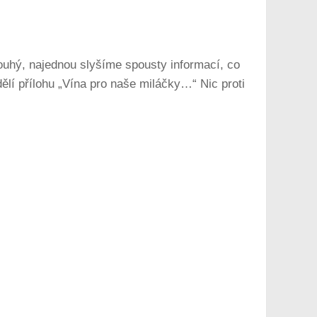
ouhý, najednou slyšíme spousty informací, co
lí přílohu „Vína pro naše miláčky…“ Nic proti