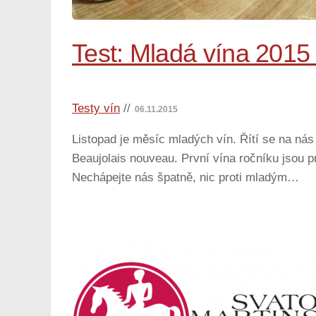
Test: Mladá vína 2015 d
Testy vín
//
06.11.2015
Listopad je měsíc mladých vín. Řítí se na nás
Beaujolais nouveau. První vína ročníku jsou pr
Nechápejte nás špatně, nic proti mladým…