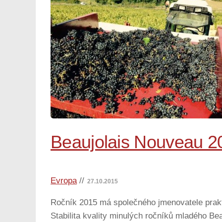
Beaujolais Nouveau 20
Evropa
//
27.10.2015
Ročník 2015 má společného jmenovatele praktic
Stabilita kvality minulých ročníků mladého B