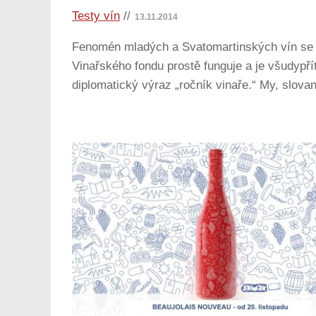
Testy vín
//
13.11.2014
Fenomén mladých a Svatomartinských vín se 
Vinařského fondu prostě funguje a je všudypř
diplomatický výraz „ročník vinaře.“ My, slova