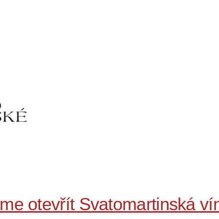
me otevřít Svatomartinská ví