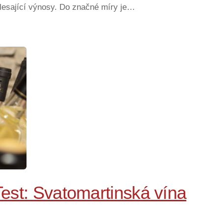
 klesající výnosy. Do značné míry je…
 Test: Svatomartinská vína