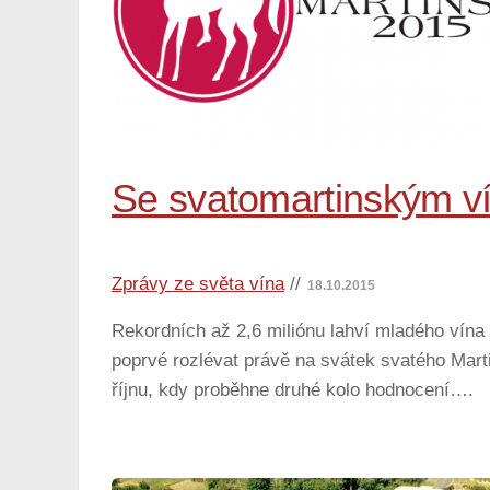
Se svatomartinským ví
Zprávy ze světa vína
//
18.10.2015
Rekordních až 2,6 miliónu lahví mladého vína 
poprvé rozlévat právě na svátek svatého Mar
říjnu, kdy proběhne druhé kolo hodnocení….