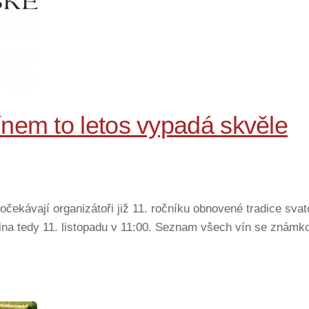
nem to letos vypadá skvěle
očekávají organizátoři již 11. ročníku obnovené tradice sv
tina tedy 11. listopadu v 11:00. Seznam všech vín se znám