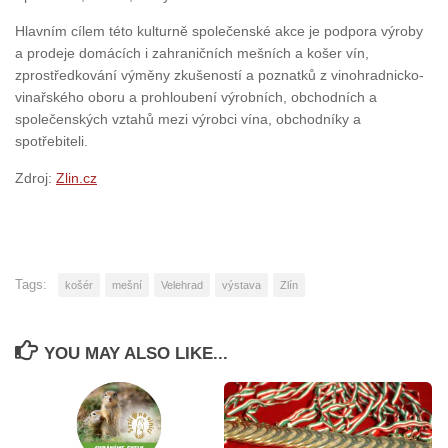
Hlavním cílem této kulturně společenské akce je podpora výroby
a prodeje domácích i zahraničních mešních a košer vín,
zprostředkování výměny zkušeností a poznatků z vinohradnicko-
vinařského oboru a prohloubení výrobních, obchodních a
společenských vztahů mezi výrobci vína, obchodníky a
spotřebiteli.
Zdroj:
Zlin.cz
Tags:
košér
mešní
Velehrad
výstava
Zlín
YOU MAY ALSO LIKE...