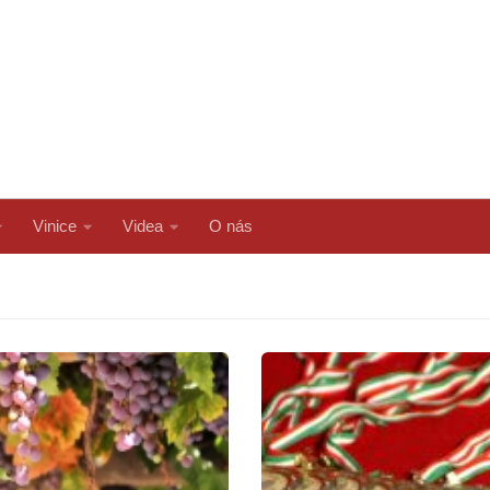
Vinice
Videa
O nás