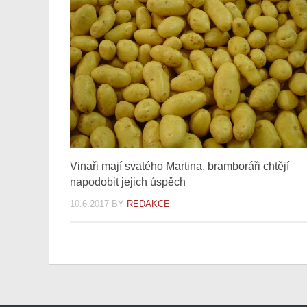
Vinaři mají svatého Martina, bramboráři chtějí
napodobit jejich úspěch
10.6.2017
BY
REDAKCE