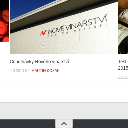
Ochutnávky Nového vinařství
Test
2015 
2.9.2014
BY
MARTIN KOZÁK
1.1.2