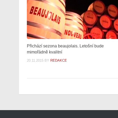
Přichází sezona beaujolais. Letošní bude
mimořádně kvalitní
20.11.2015
BY
REDAKCE