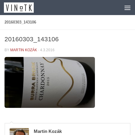
Skip to content
20160303_143106
20160303_143106
BY
MARTIN KOZÁK
·
4.3.2016
Martin Kozák