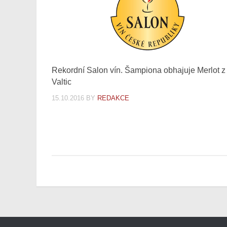
Rekordní Salon vín. Šampiona obhajuje Merlot z
Valtic
15.10.2016
BY
REDAKCE