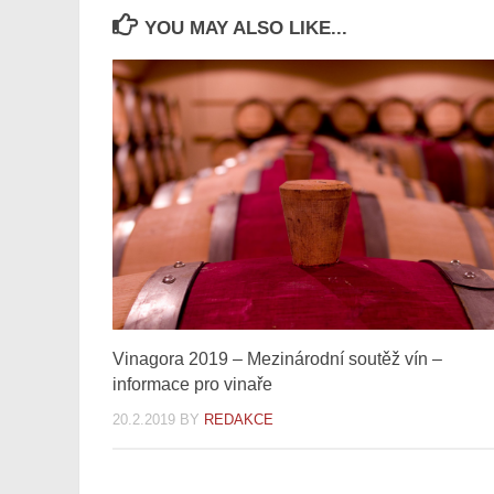
YOU MAY ALSO LIKE...
Vinagora 2019 – Mezinárodní soutěž vín –
informace pro vinaře
20.2.2019
BY
REDAKCE