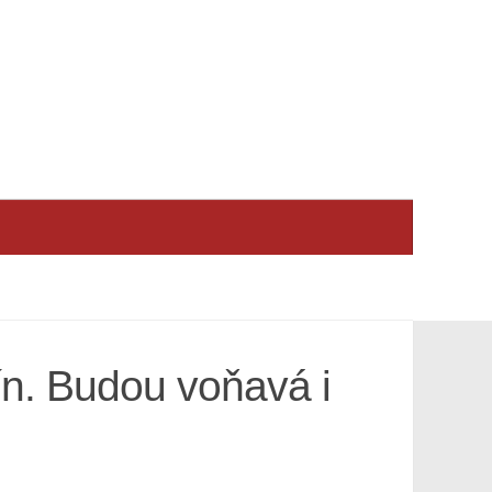
vín. Budou voňavá i