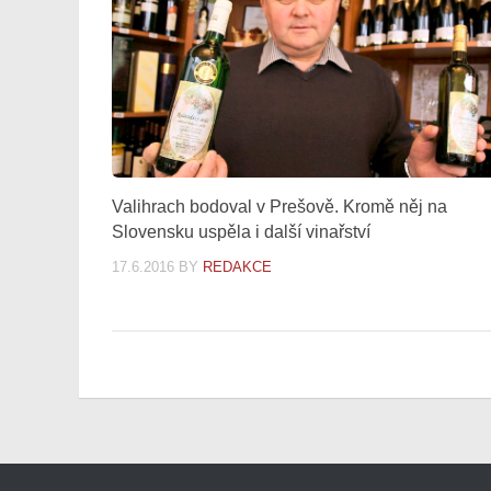
Valihrach bodoval v Prešově. Kromě něj na
Slovensku uspěla i další vinařství
17.6.2016
BY
REDAKCE