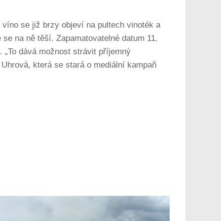
víno se již brzy objeví na pultech vinoték a
dé se na ně těší. Zapamatovatelné datum 11.
k. „To dává možnost strávit příjemný
 Uhrová, která se stará o mediální kampaň