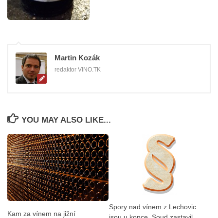
Martin Kozák
redaktor VINO.TK
YOU MAY ALSO LIKE...
Spory nad vínem z Lechovic
Kam za vínem na jižní
jsou u konce. Soud zastavil