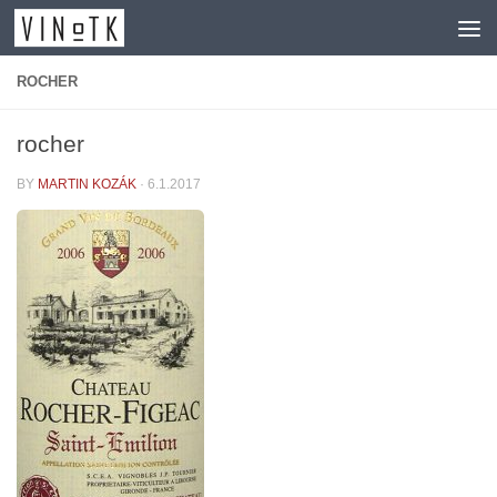
Skip to content
ROCHER
rocher
BY
MARTIN KOZÁK
·
6.1.2017