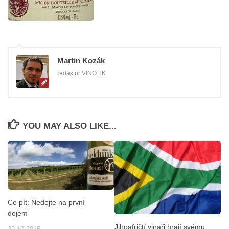
Martin Kozák
redaktor VINO.TK
YOU MAY ALSO LIKE...
Co pít: Nedejte na první
dojem
Jihoafričtí vinaři hrají svému