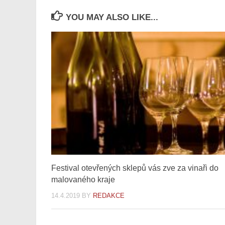
YOU MAY ALSO LIKE...
Festival otevřených sklepů vás zve za vinaři do
malovaného kraje
14.4.2019
BY
REDAKCE