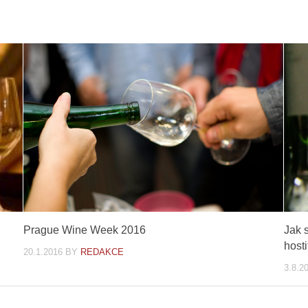
Prague Wine Week 2016
Jak 
hosti
20.1.2016
BY
REDAKCE
3.8.2