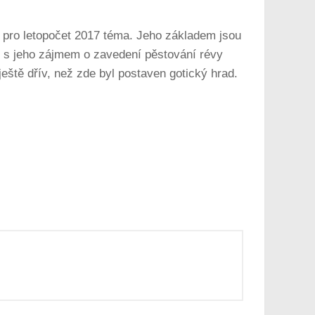
a pro letopočet 2017 téma. Jeho základem jsou
sti s jeho zájmem o zavedení pěstování révy
ještě dřív, než zde byl postaven gotický hrad.