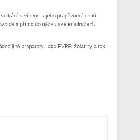
setkání s vínem, s jeho prapůvodní chutí.
slovo dala přímo do názvu svého sdružení.
dné jiné preparáty, jako PVPP, želatiny a tak