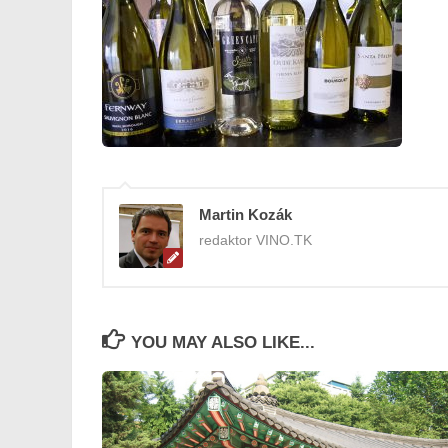
Martin Kozák
redaktor VINO.TK
YOU MAY ALSO LIKE...