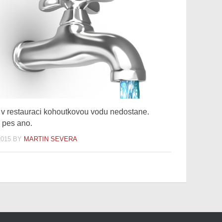
 v restauraci kohoutkovou vodu nedostane.
 pes ano.
2015
BY
MARTIN SEVERA