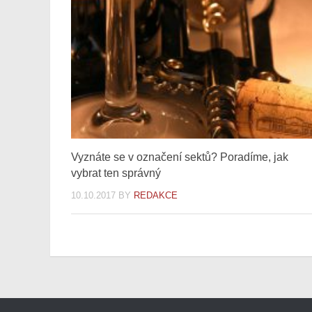
Vyznáte se v označení sektů? Poradíme, jak
vybrat ten správný
10.10.2017
BY
REDAKCE