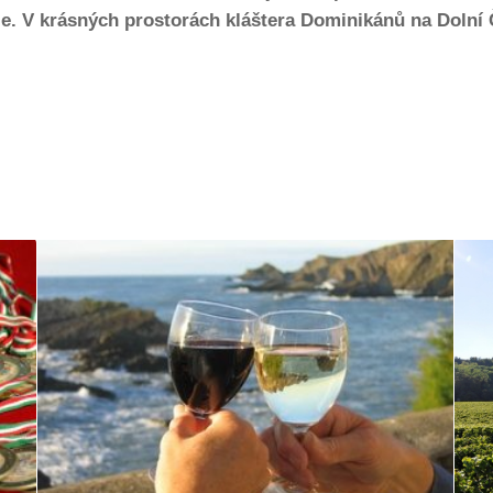
e. V krásných prostorách kláštera Dominikánů na Dolní Če