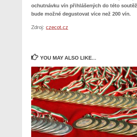
ochutnávku vín přihlášených do této soutěž
bude možné degustovat více než 200 vín.
Zdroj:
czecot.cz
YOU MAY ALSO LIKE...