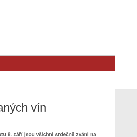
aných vín
u 8. září jsou všichni srdečně zváni na