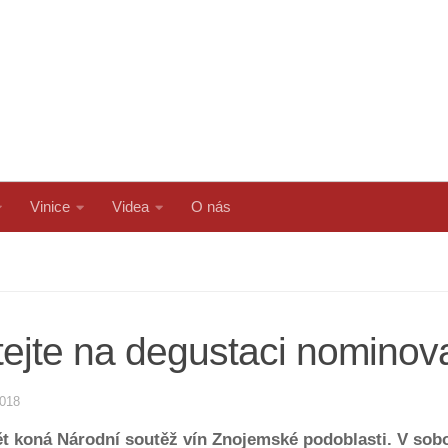
Vinice
Videa
O nás
tejte na degustaci nominov
2018
 koná Národní soutěž vín Znojemské podoblasti. V sobot