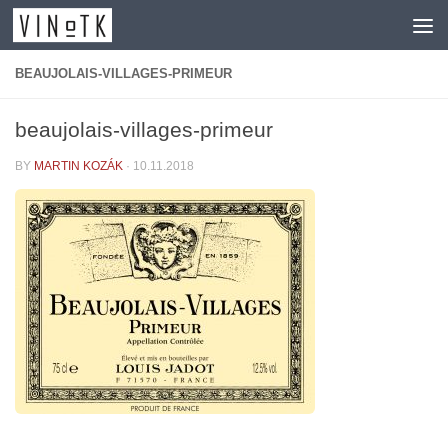
Skip to content
BEAUJOLAIS-VILLAGES-PRIMEUR
beaujolais-villages-primeur
BY
MARTIN KOZÁK
·
10.11.2018