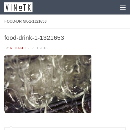
Skip to content
FOOD-DRINK-1-1321653
food-drink-1-1321653
BY
REDAKCE
·
17.11.2018