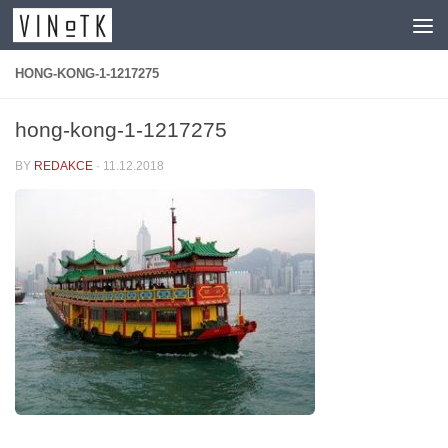
Skip to content
HONG-KONG-1-1217275
hong-kong-1-1217275
BY
REDAKCE
·
11.12.2018