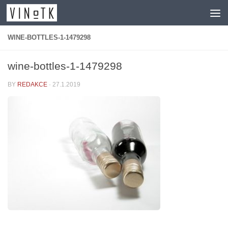
Skip to content
WINE-BOTTLES-1-1479298
wine-bottles-1-1479298
BY
REDAKCE
·
27.1.2019