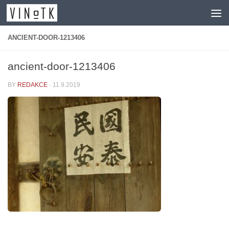
Skip to content
ANCIENT-DOOR-1213406
ancient-door-1213406
BY
REDAKCE
·
11.9.2019