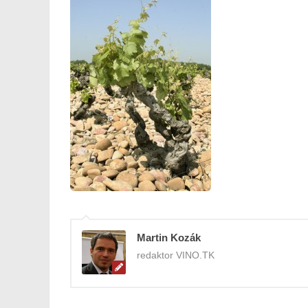
Martin Kozák
redaktor VINO.TK