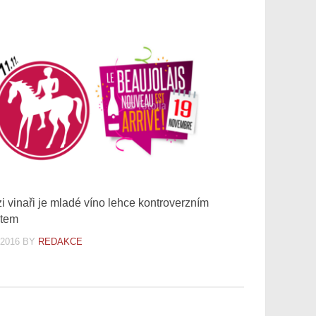
zi vinaři je mladé víno lehce kontroverzním
atem
.2016
BY
REDAKCE