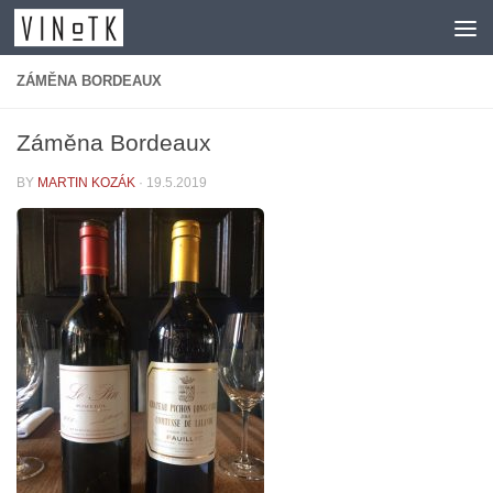
Skip to content
ZÁMĚNA BORDEAUX
Záměna Bordeaux
BY
MARTIN KOZÁK
·
19.5.2019