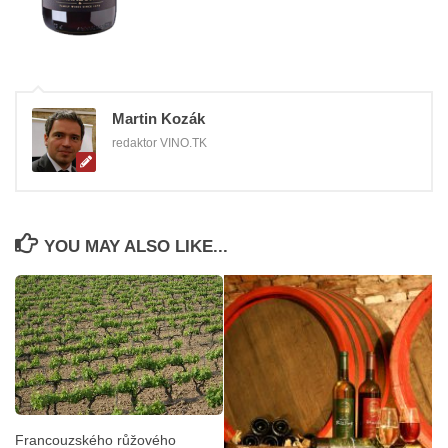
Martin Kozák
redaktor VINO.TK
YOU MAY ALSO LIKE...
Francouzského růžového