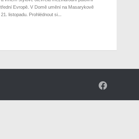
e střední Evropě. V Domě umění na Masarykově
 21. listopadu. Prohlédnout si...