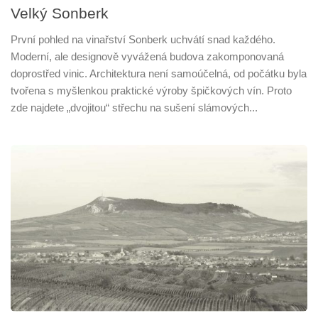
Velký Sonberk
První pohled na vinařství Sonberk uchvátí snad každého.
Moderní, ale designově vyvážená budova zakomponovaná
doprostřed vinic. Architektura není samoúčelná, od počátku byla
tvořena s myšlenkou praktické výroby špičkových vín. Proto
zde najdete „dvojitou“ střechu na sušení slámových...