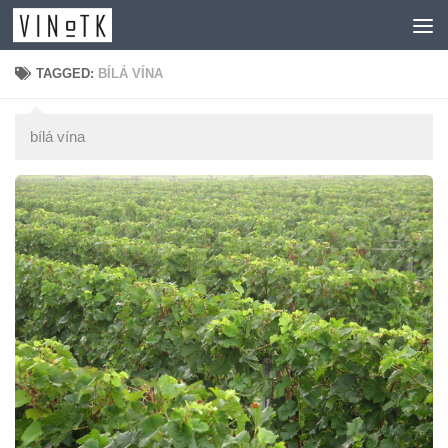
Skip to content
TAGGED:
BÍLÁ VÍNA
bílá vína