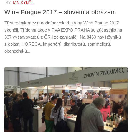
BY
JAN KYNČL
Wine Prague 2017 – slovem a obrazem
Třetí ročník mezinárodního veletrhu vína Wine Prague 2017
skončil. Třídenní akce v PVA EXPO PRAHA se zúčastnilo na
337 vystavovatelů z ČR i ze zahraničí. Na 8460 návštěvníků
z oblasti HORECA, importérů, distributorů, sommelierů,
obchodníků...