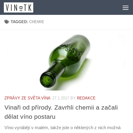
Skip to content
TAGGED:
CHEMIE
ZPRÁVY ZE SVĚTA VÍNA
27.1.2017
BY
REDAKCE
Vinaři od přírody. Zavrhli chemii a začali
dělat víno postaru
Víno vyrábějí v malém, takže jste o některých z nich možná