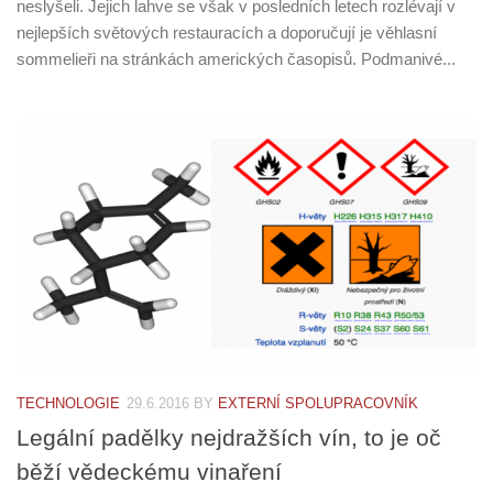
neslyšeli. Jejich lahve se však v posledních letech rozlévají v
nejlepších světových restauracích a doporučují je věhlasní
sommelieři na stránkách amerických časopisů. Podmanivé...
TECHNOLOGIE
29.6.2016
BY
EXTERNÍ SPOLUPRACOVNÍK
Legální padělky nejdražších vín, to je oč
běží vědeckému vinaření