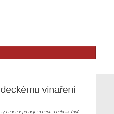
vědeckému vinaření
y budou v prodeji za cenu o několik řádů