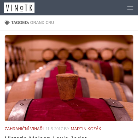
Skip to content
TAGGED:
GRAND CRU
ZAHRANIČNÍ VINAŘI
11.5.2017
BY
MARTIN KOZÁK