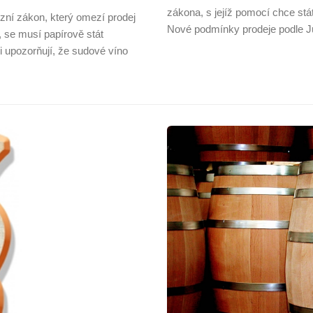
zákona, s jejíž pomocí chce stát
zní zákon, který omezí prodej
Nové podmínky prodeje podle Ju
, se musí papírově stát
ci upozorňují, že sudové víno