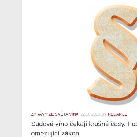
ZPRÁVY ZE SVĚTA VÍNA
22.10.2016
BY
REDAKCE
Sudové víno čekají krušné časy. Posl
omezující zákon