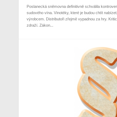
Poslanecká sněmovna definitivně schválila kontrover
sudového vína. Vinotéky, které je budou chtít nabízet
výrobcem. Distributoři zřejmě vypadnou za hry. Kriti
zdraží. Zákon...