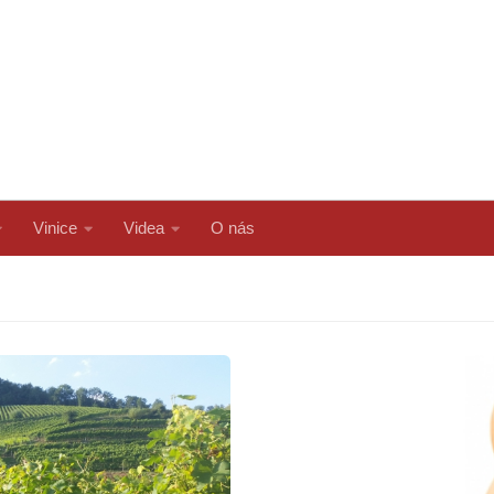
Vinice
Videa
O nás