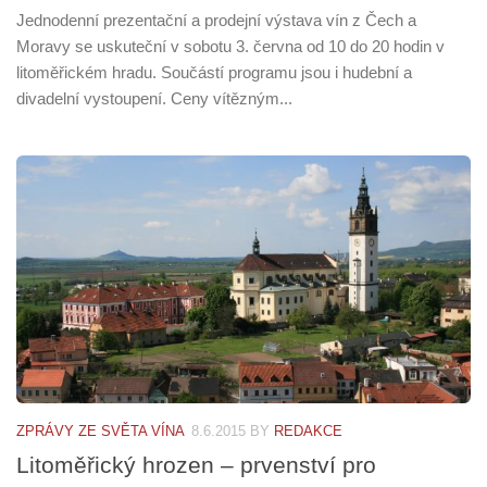
Jednodenní prezentační a prodejní výstava vín z Čech a
Moravy se uskuteční v sobotu 3. června od 10 do 20 hodin v
litoměřickém hradu. Součástí programu jsou i hudební a
divadelní vystoupení. Ceny vítězným...
ZPRÁVY ZE SVĚTA VÍNA
8.6.2015
BY
REDAKCE
Litoměřický hrozen – prvenství pro