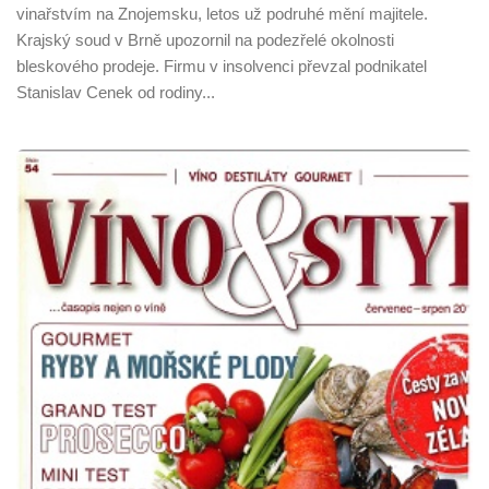
vinařstvím na Znojemsku, letos už podruhé mění majitele.
Krajský soud v Brně upozornil na podezřelé okolnosti
bleskového prodeje. Firmu v insolvenci převzal podnikatel
Stanislav Cenek od rodiny...