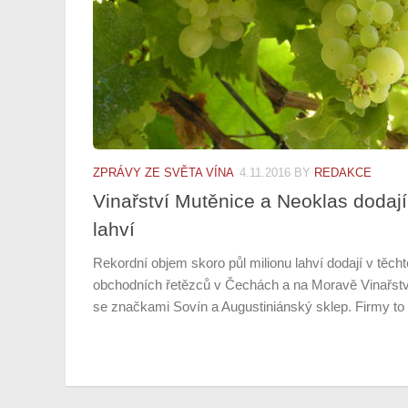
ZPRÁVY ZE SVĚTA VÍNA
4.11.2016
BY
REDAKCE
Vinařství Mutěnice a Neoklas dodají 
lahví
Rekordní objem skoro půl milionu lahví dodají v těch
obchodních řetězců v Čechách a na Moravě Vinařství
se značkami Sovín a Augustiniánský sklep. Firmy to 