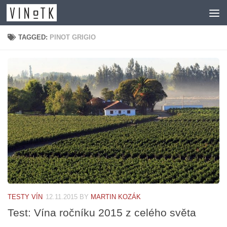
Skip to content
TAGGED:
PINOT GRIGIO
TESTY VÍN
12.11.2015
BY
MARTIN KOZÁK
Test: Vína ročníku 2015 z celého světa